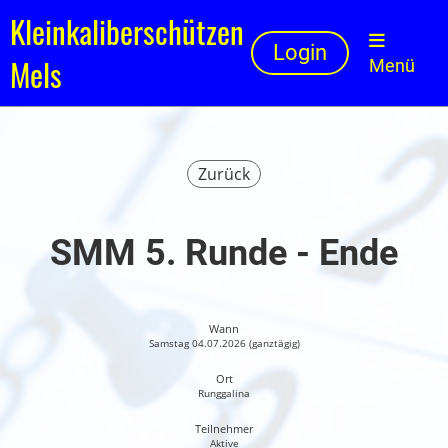
Kleinkaliberschützen
Login
Mels
Menü
Zurück
SMM 5. Runde - Ende
Wann
Samstag 04.07.2026 (ganztägig)
Ort
Runggalina
Teilnehmer
Aktive