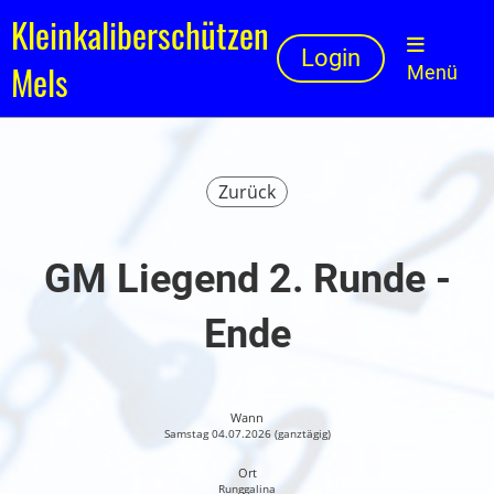
Kleinkaliberschützen
Login
Mels
Menü
Zurück
GM Liegend 2. Runde -
Ende
Wann
Samstag 04.07.2026 (ganztägig)
Ort
Runggalina