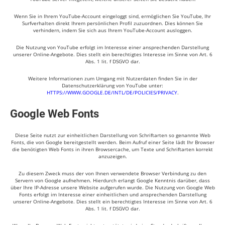
Wenn Sie in Ihrem YouTube-Account eingeloggt sind, ermöglichen Sie YouTube, Ihr
Surfverhalten direkt Ihrem persönlichen Profil zuzuordnen. Dies können Sie
verhindern, indem Sie sich aus Ihrem YouTube-Account ausloggen.
Die Nutzung von YouTube erfolgt im Interesse einer ansprechenden Darstellung
unserer Online-Angebote. Dies stellt ein berechtigtes Interesse im Sinne von Art. 6
Abs. 1 lit. f DSGVO dar.
Weitere Informationen zum Umgang mit Nutzerdaten finden Sie in der
Datenschutzerklärung von YouTube unter:
HTTPS://WWW.GOOGLE.DE/INTL/DE/POLICIES/PRIVACY
.
Google Web Fonts
Diese Seite nutzt zur einheitlichen Darstellung von Schriftarten so genannte Web
Fonts, die von Google bereitgestellt werden. Beim Aufruf einer Seite lädt Ihr Browser
die benötigten Web Fonts in ihren Browsercache, um Texte und Schriftarten korrekt
anzuzeigen.
Zu diesem Zweck muss der von Ihnen verwendete Browser Verbindung zu den
Servern von Google aufnehmen. Hierdurch erlangt Google Kenntnis darüber, dass
über Ihre IP-Adresse unsere Website aufgerufen wurde. Die Nutzung von Google Web
Fonts erfolgt im Interesse einer einheitlichen und ansprechenden Darstellung
unserer Online-Angebote. Dies stellt ein berechtigtes Interesse im Sinne von Art. 6
Abs. 1 lit. f DSGVO dar.