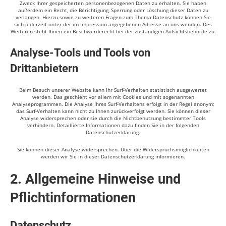
Zweck Ihrer gespeicherten personenbezogenen Daten zu erhalten. Sie haben
außerdem ein Recht, die Berichtigung, Sperrung oder Löschung dieser Daten zu
verlangen. Hierzu sowie zu weiteren Fragen zum Thema Datenschutz können Sie
sich jederzeit unter der im Impressum angegebenen Adresse an uns wenden. Des
Weiteren steht Ihnen ein Beschwerderecht bei der zuständigen Aufsichtsbehörde zu.
Analyse-Tools und Tools von
Drittanbietern
Beim Besuch unserer Website kann Ihr Surf-Verhalten statistisch ausgewertet
werden. Das geschieht vor allem mit Cookies und mit sogenannten
Analyseprogrammen. Die Analyse Ihres Surf-Verhaltens erfolgt in der Regel anonym;
das Surf-Verhalten kann nicht zu Ihnen zurückverfolgt werden. Sie können dieser
Analyse widersprechen oder sie durch die Nichtbenutzung bestimmter Tools
verhindern. Detaillierte Informationen dazu finden Sie in der folgenden
Datenschutzerklärung.
Sie können dieser Analyse widersprechen. Über die Widerspruchsmöglichkeiten
werden wir Sie in dieser Datenschutzerklärung informieren.
2. Allgemeine Hinweise und
Pflichtinformationen
Datenschutz