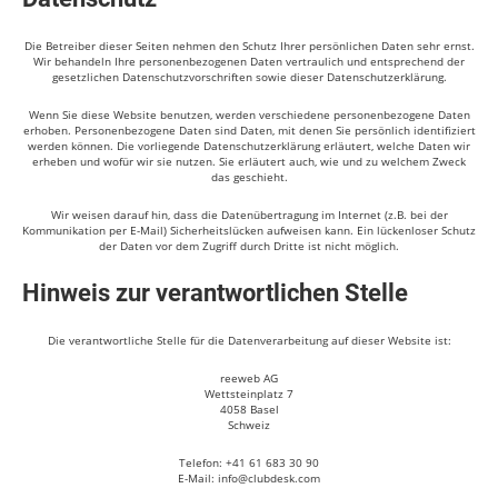
Die Betreiber dieser Seiten nehmen den Schutz Ihrer persönlichen Daten sehr ernst.
Wir behandeln Ihre personenbezogenen Daten vertraulich und entsprechend der
gesetzlichen Datenschutzvorschriften sowie dieser Datenschutzerklärung.
Wenn Sie diese Website benutzen, werden verschiedene personenbezogene Daten
erhoben. Personenbezogene Daten sind Daten, mit denen Sie persönlich identifiziert
werden können. Die vorliegende Datenschutzerklärung erläutert, welche Daten wir
erheben und wofür wir sie nutzen. Sie erläutert auch, wie und zu welchem Zweck
das geschieht.
Wir weisen darauf hin, dass die Datenübertragung im Internet (z.B. bei der
Kommunikation per E-Mail) Sicherheitslücken aufweisen kann. Ein lückenloser Schutz
der Daten vor dem Zugriff durch Dritte ist nicht möglich.
Hinweis zur verantwortlichen Stelle
Die verantwortliche Stelle für die Datenverarbeitung auf dieser Website ist:
reeweb AG
Wettsteinplatz 7
4058 Basel
Schweiz
Telefon: +41 61 683 30 90
E-Mail: info@clubdesk.com