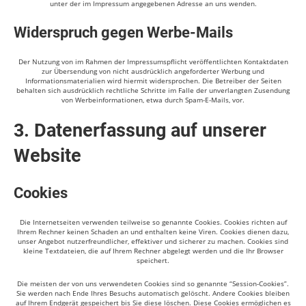
unter der im Impressum angegebenen Adresse an uns wenden.
Widerspruch gegen Werbe-Mails
Der Nutzung von im Rahmen der Impressumspflicht veröffentlichten Kontaktdaten
zur Übersendung von nicht ausdrücklich angeforderter Werbung und
Informationsmaterialien wird hiermit widersprochen. Die Betreiber der Seiten
behalten sich ausdrücklich rechtliche Schritte im Falle der unverlangten Zusendung
von Werbeinformationen, etwa durch Spam-E-Mails, vor.
3. Datenerfassung auf unserer
Website
Cookies
Die Internetseiten verwenden teilweise so genannte Cookies. Cookies richten auf
Ihrem Rechner keinen Schaden an und enthalten keine Viren. Cookies dienen dazu,
unser Angebot nutzerfreundlicher, effektiver und sicherer zu machen. Cookies sind
kleine Textdateien, die auf Ihrem Rechner abgelegt werden und die Ihr Browser
speichert.
Die meisten der von uns verwendeten Cookies sind so genannte “Session-Cookies”.
Sie werden nach Ende Ihres Besuchs automatisch gelöscht. Andere Cookies bleiben
auf Ihrem Endgerät gespeichert bis Sie diese löschen. Diese Cookies ermöglichen es