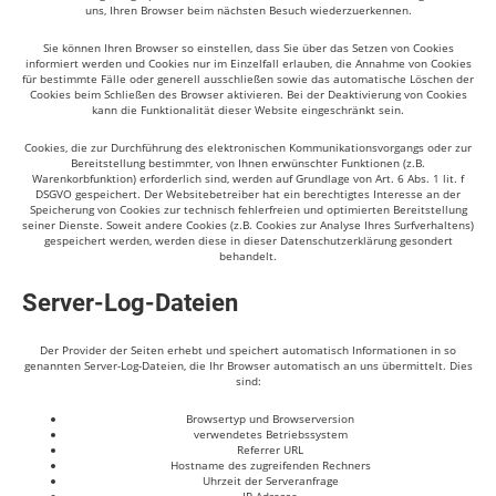
uns, Ihren Browser beim nächsten Besuch wiederzuerkennen.
Sie können Ihren Browser so einstellen, dass Sie über das Setzen von Cookies
informiert werden und Cookies nur im Einzelfall erlauben, die Annahme von Cookies
für bestimmte Fälle oder generell ausschließen sowie das automatische Löschen der
Cookies beim Schließen des Browser aktivieren. Bei der Deaktivierung von Cookies
kann die Funktionalität dieser Website eingeschränkt sein.
Cookies, die zur Durchführung des elektronischen Kommunikationsvorgangs oder zur
Bereitstellung bestimmter, von Ihnen erwünschter Funktionen (z.B.
Warenkorbfunktion) erforderlich sind, werden auf Grundlage von Art. 6 Abs. 1 lit. f
DSGVO gespeichert. Der Websitebetreiber hat ein berechtigtes Interesse an der
Speicherung von Cookies zur technisch fehlerfreien und optimierten Bereitstellung
seiner Dienste. Soweit andere Cookies (z.B. Cookies zur Analyse Ihres Surfverhaltens)
gespeichert werden, werden diese in dieser Datenschutzerklärung gesondert
behandelt.
Server-Log-Dateien
Der Provider der Seiten erhebt und speichert automatisch Informationen in so
genannten Server-Log-Dateien, die Ihr Browser automatisch an uns übermittelt. Dies
sind:
Browsertyp und Browserversion
verwendetes Betriebssystem
Referrer URL
Hostname des zugreifenden Rechners
Uhrzeit der Serveranfrage