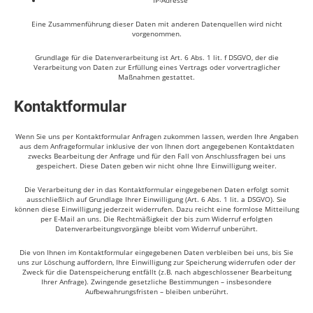
IP-Adresse
Eine Zusammenführung dieser Daten mit anderen Datenquellen wird nicht
vorgenommen.
Grundlage für die Datenverarbeitung ist Art. 6 Abs. 1 lit. f DSGVO, der die
Verarbeitung von Daten zur Erfüllung eines Vertrags oder vorvertraglicher
Maßnahmen gestattet.
Kontaktformular
Wenn Sie uns per Kontaktformular Anfragen zukommen lassen, werden Ihre Angaben
aus dem Anfrageformular inklusive der von Ihnen dort angegebenen Kontaktdaten
zwecks Bearbeitung der Anfrage und für den Fall von Anschlussfragen bei uns
gespeichert. Diese Daten geben wir nicht ohne Ihre Einwilligung weiter.
Die Verarbeitung der in das Kontaktformular eingegebenen Daten erfolgt somit
ausschließlich auf Grundlage Ihrer Einwilligung (Art. 6 Abs. 1 lit. a DSGVO). Sie
können diese Einwilligung jederzeit widerrufen. Dazu reicht eine formlose Mitteilung
per E-Mail an uns. Die Rechtmäßigkeit der bis zum Widerruf erfolgten
Datenverarbeitungsvorgänge bleibt vom Widerruf unberührt.
Die von Ihnen im Kontaktformular eingegebenen Daten verbleiben bei uns, bis Sie
uns zur Löschung auffordern, Ihre Einwilligung zur Speicherung widerrufen oder der
Zweck für die Datenspeicherung entfällt (z.B. nach abgeschlossener Bearbeitung
Ihrer Anfrage). Zwingende gesetzliche Bestimmungen – insbesondere
Aufbewahrungsfristen – bleiben unberührt.