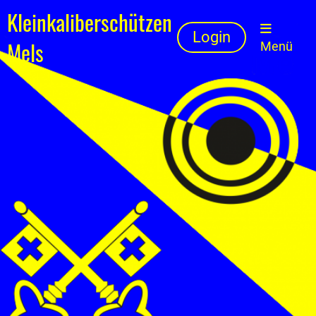
Kleinkaliberschützen
Login
Mels
Menü