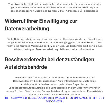
Verantwortliche Stelle ist die natürliche oder juristische Person, die allein oder
gemeinsam mit anderen über die Zwecke und Mittel der Verarbeitung von
personenbezogenen Daten (z.B. Namen, E-Mail-Adressen o. Ä.) entscheidet.
Widerruf Ihrer Einwilligung zur
Datenverarbeitung
Viele Datenverarbeitungsvorgänge sind nur mit Ihrer ausdrücklichen Einwilligung
möglich. Sie können eine bereits erteilte Einwilligung jederzeit widerrufen. Dazu
reicht eine formlose Mitteilung per E-Mail an uns. Die Rechtmäßigkeit der bis zum
Widerruf erfolgten Datenverarbeitung bleibt vom Widerruf unberührt.
Beschwerderecht bei der zuständigen
Aufsichtsbehörde
Im Falle datenschutzrechtlicher Verstöße steht dem Betroffenen ein
Beschwerderecht bei der zuständigen Aufsichtsbehörde zu. Zuständige
Aufsichtsbehörde in datenschutzrechtlichen Fragen ist der
Landesdatenschutzbeauftragte des Bundeslandes, in dem unser Unternehmen
seinen Sitz hat. Eine Liste der Datenschutzbeauftragten sowie deren Kontaktdaten
können folgendem Link entnommen werden:
HTTPS://WWW.BFDI.BUND.DE/DE/INFOTHEK/ANSCHRIFTEN_LINKS/ANSCHRIFTEN_LINK
S-NODE.HTML
.