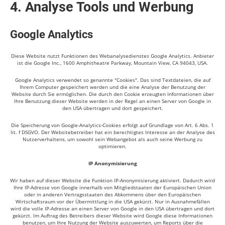
4. Analyse Tools und Werbung
Google Analytics
Diese Website nutzt Funktionen des Webanalysedienstes Google Analytics. Anbieter
ist die Google Inc., 1600 Amphitheatre Parkway, Mountain View, CA 94043, USA.
Google Analytics verwendet so genannte "Cookies". Das sind Textdateien, die auf
Ihrem Computer gespeichert werden und die eine Analyse der Benutzung der
Website durch Sie ermöglichen. Die durch den Cookie erzeugten Informationen über
Ihre Benutzung dieser Website werden in der Regel an einen Server von Google in
den USA übertragen und dort gespeichert.
Die Speicherung von Google-Analytics-Cookies erfolgt auf Grundlage von Art. 6 Abs. 1
lit. f DSGVO. Der Websitebetreiber hat ein berechtigtes Interesse an der Analyse des
Nutzerverhaltens, um sowohl sein Webangebot als auch seine Werbung zu
optimieren.
IP Anonymisierung
Wir haben auf dieser Website die Funktion IP-Anonymisierung aktiviert. Dadurch wird
Ihre IP-Adresse von Google innerhalb von Mitgliedstaaten der Europäischen Union
oder in anderen Vertragsstaaten des Abkommens über den Europäischen
Wirtschaftsraum vor der Übermittlung in die USA gekürzt. Nur in Ausnahmefällen
wird die volle IP-Adresse an einen Server von Google in den USA übertragen und dort
gekürzt. Im Auftrag des Betreibers dieser Website wird Google diese Informationen
benutzen, um Ihre Nutzung der Website auszuwerten, um Reports über die